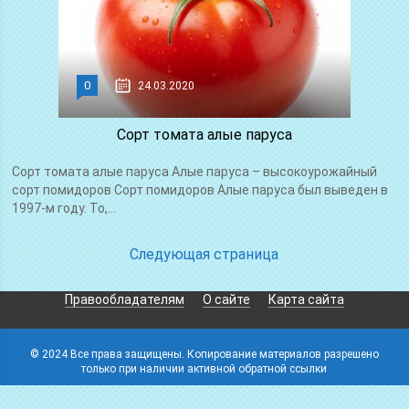
0
24.03.2020
Сорт томата алые паруса
Сорт томата алые паруса Алые паруса – высокоурожайный
сорт помидоров Сорт помидоров Алые паруса был выведен в
1997-м году. То,...
Следующая страница
Правообладателям
О сайте
Карта сайта
© 2024 Все права защищены. Копирование материалов разрешено
только при наличии активной обратной ссылки