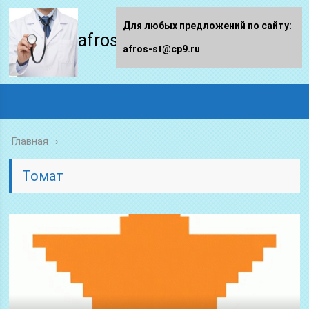
Для любых предложений по сайту:
afros-st.ru
afros-st@cp9.ru
Главная
Томат