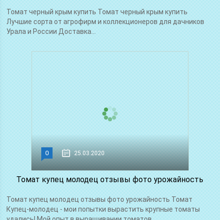
Томат черный крым купить Томат черный крым купить
Лучшие сорта от агрофирм и коллекционеров для дачников
Урала и России Доставка...
0
25.03.2020
Томат купец молодец отзывы фото урожайность
Томат купец молодец отзывы фото урожайность Томат
Купец-молодец - мои попытки вырастить крупные томаты
удались! Мой опыт в выращивании томатов...