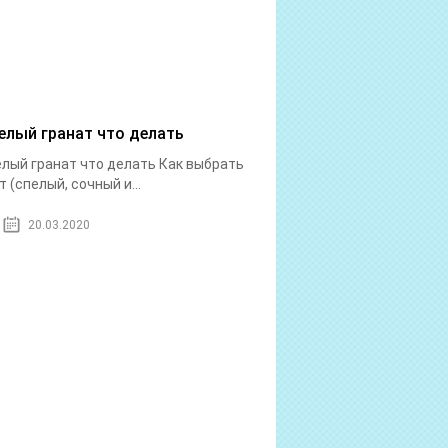
елый гранат что делать
лый гранат что делать Как выбрать
т (спелый, сочный и...
20.03.2020