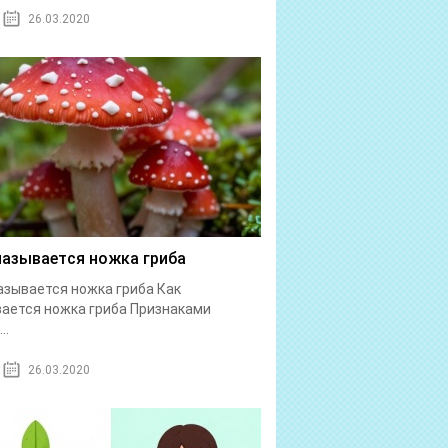
26.03.2020
называется ножка гриба
азывается ножка гриба Как
ается ножка гриба Признаками
..
26.03.2020