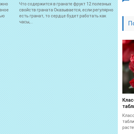
ожно
Что содержится в гранате фрукт 12 полезных
вное
свойств граната Оказывается, если регулярно
нью
есть гранат, то сердце будет работать как
часы,...
П
Клас
табл
Клас
табл
расте