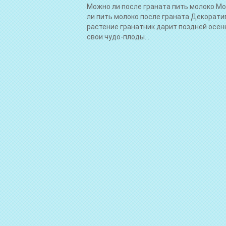
Можно ли после граната пить молоко М
ли пить молоко после граната Декорати
растение гранатник дарит поздней осе
свои чудо-плоды...