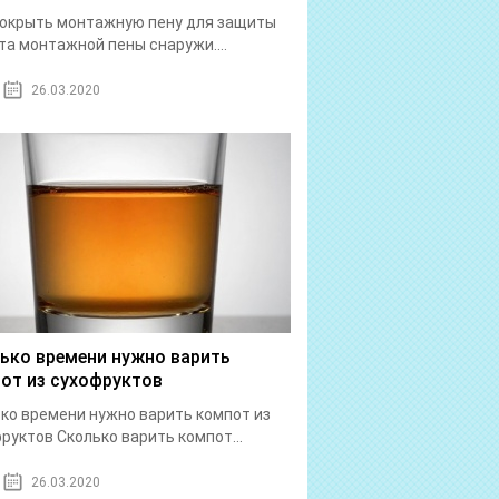
окрыть монтажную пену для защиты
а монтажной пены снаружи....
26.03.2020
ько времени нужно варить
от из сухофруктов
ко времени нужно варить компот из
руктов Сколько варить компот...
26.03.2020