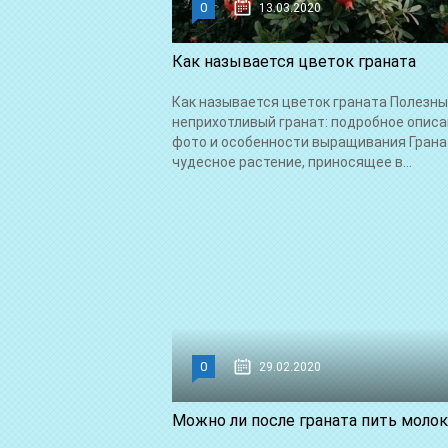
0
13.03.2020
Как называется цветок граната
Как называется цветок граната Полезны
неприхотливый гранат: подробное описа
фото и особенности выращивания Грана
чудесное растение, приносящее в...
0
29.02.2020
Можно ли после граната пить моло