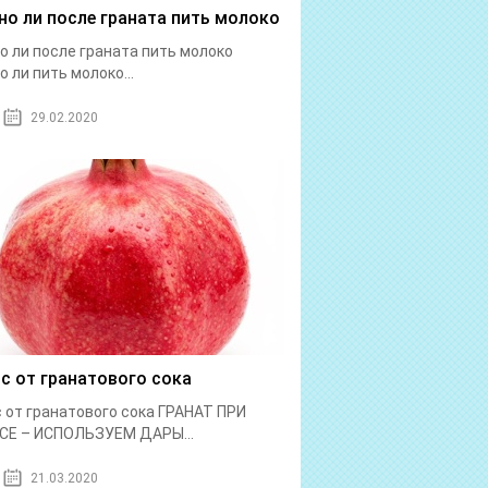
о ли после граната пить молоко
 ли после граната пить молоко
 ли пить молоко...
29.02.2020
с от гранатового сока
 от гранатового сока ГРАНАТ ПРИ
СЕ – ИСПОЛЬЗУЕМ ДАРЫ...
21.03.2020