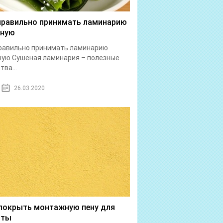
правильно принимать ламинарию
еную
равильно принимать ламинарию
ую Сушеная ламинария – полезные
тва...
26.03.2020
покрыть монтажную пену для
иты