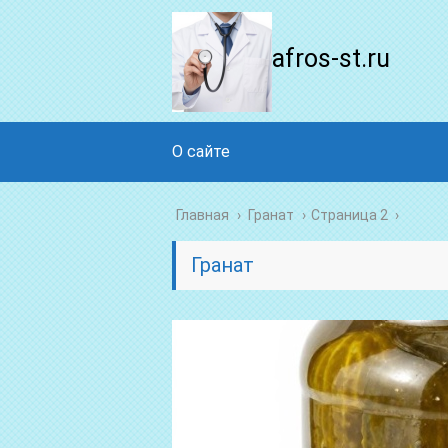
afros-st.ru
О сайте
Главная
›
Гранат
›
Страница 2
Гранат