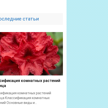
оследние статьи
сификация комнатных растений
ица
сификация комнатных растений
ица Классификация комнатных
ний Основные виды и...