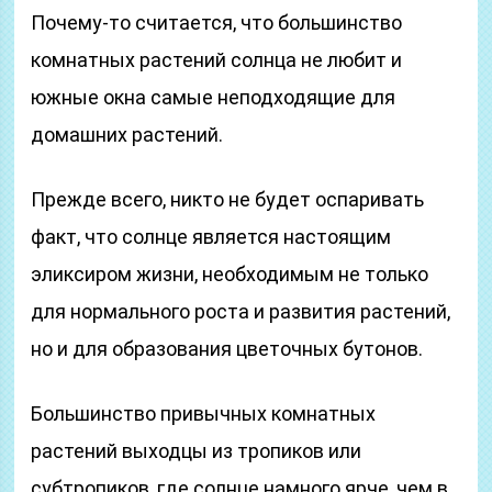
Почему-то считается, что большинство
комнатных растений солнца не любит и
южные окна самые неподходящие для
домашних растений.
Прежде всего, никто не будет оспаривать
факт, что солнце является настоящим
эликсиром жизни, необходимым не только
для нормального роста и развития растений,
но и для образования цветочных бутонов.
Большинство привычных комнатных
растений выходцы из тропиков или
субтропиков, где солнце намного ярче, чем в