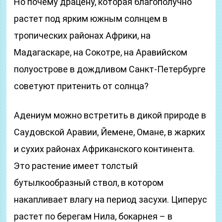
Но почему драцену, которая благополучно
растет под ярким южным солнцем в
тропических районах Африки, на
Мадагаскаре, на Сокотре, на Аравийском
полуострове в дождливом Санкт-Петербурге
советуют притенить от солнца?
Адениум можно встретить в дикой природе в
Саудовской Аравии, Йемене, Омане, в жарких
и сухих районах Африканского континента.
Это растение имеет толстый
бутылкообразный ствол, в котором
накапливает влагу на период засухи. Циперус
растет по берегам Нила, бокарнея – в