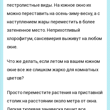
пестролистные виды. На южное окно их
можно переставить на осень-зиму-весну, а с
наступлением жары переместить в более
затененное место. Неприхотливый
хлорофитум, сансевиерия выживут на любом
окне.
Что же делать, если летом на вашем южном
окне все же слишком жарко для комнатных
цветов?
Просто переместите растения на приставной
столик на расстоянии около метра от окна.
Легкая тюлевая занавеска решит все