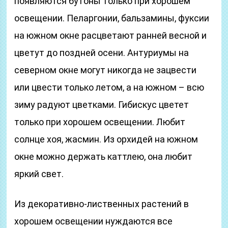
появляются бутоны только при хорошем
освещении. Пеларгонии, бальзамины, фуксии
на южном окне расцветают ранней весной и
цветут до поздней осени. Антуриумы на
северном окне могут никогда не зацвести
или цвести только летом, а на южном – всю
зиму радуют цветками. Гибискус цветет
только при хорошем освещении. Любит
солнце хоя, жасмин. Из орхидей на южном
окне можно держать каттлею, она любит
яркий свет.
Из декоративно-лиственных растений в
хорошем освещении нуждаются все