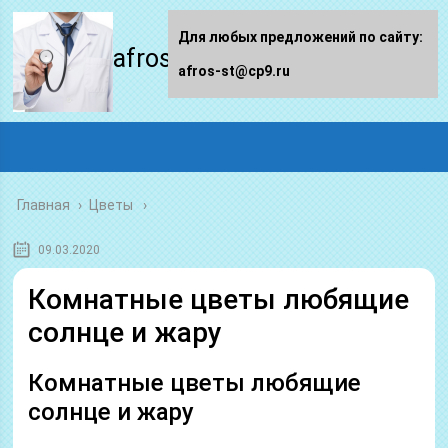
Для любых предложений по сайту:
afros-st.ru
afros-st@cp9.ru
Главная
›
Цветы
09.03.2020
Комнатные цветы любящие
солнце и жару
Комнатные цветы любящие
солнце и жару