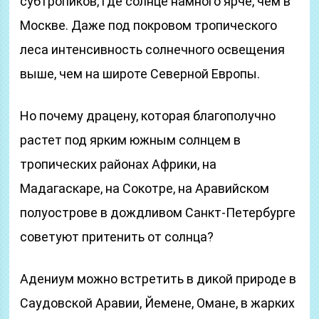
субтропиков, где солнце намного ярче, чем в
Москве. Даже под покровом тропического
леса интенсивность солнечного освещения
выше, чем на широте Северной Европы.
Но почему драцену, которая благополучно
растет под ярким южным солнцем в
тропических районах Африки, на
Мадагаскаре, на Сокотре, на Аравийском
полуострове в дождливом Санкт-Петербурге
советуют притенить от солнца?
Адениум можно встретить в дикой природе в
Саудовской Аравии, Йемене, Омане, в жарких