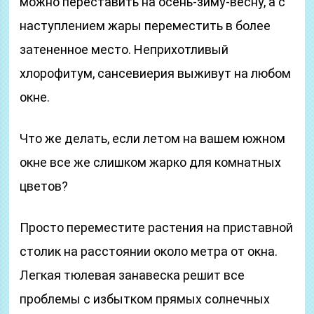
можно переставить на осень-зиму-весну, а с
наступлением жары переместить в более
затененное место. Неприхотливый
хлорофитум, сансевиерия выживут на любом
окне.
Что же делать, если летом на вашем южном
окне все же слишком жарко для комнатных
цветов?
Просто переместите растения на приставной
столик на расстоянии около метра от окна.
Легкая тюлевая занавеска решит все
проблемы с избытком прямых солнечных