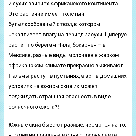
и сухих районах Африканского континента.
Это растение имеет толстый
бутылкообразный ствол, в котором
накапливает влагу на период засухи. Циперус
растет по берегам Нила, бокарнея – в
Мексике, разные виды молочаев в жарком
африканском климате прекрасно выживают.
Пальмы растут в пустынях, а вот в домашних
условиях на южном окне их может
поджидать страшная опасность в виде
солнечного ожога?!
Южные окна бывают разные, несмотря на то,
что они направлены в одну сторону света.