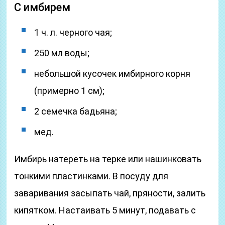
С имбирем
1 ч. л. черного чая;
250 мл воды;
небольшой кусочек имбирного корня
(примерно 1 см);
2 семечка бадьяна;
мед.
Имбирь натереть на терке или нашинковать
тонкими пластинками. В посуду для
заваривания засыпать чай, пряности, залить
кипятком. Настаивать 5 минут, подавать с