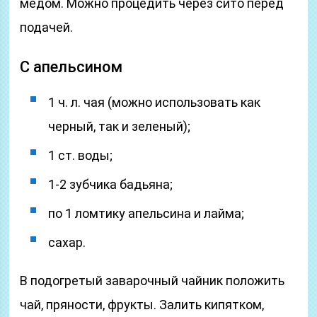
медом. Можно процедить через сито перед
подачей.
С апельсином
1 ч. л. чая (можно использовать как
черный, так и зеленый);
1 ст. воды;
1-2 зубчика бадьяна;
по 1 ломтику апельсина и лайма;
сахар.
В подогретый заварочный чайник положить
чай, пряности, фрукты. Залить кипятком,