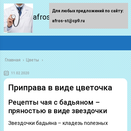
Для любых предложений по сайту:
afros-st.ru
afros-st@cp9.ru
Главная
›
Цветы
11.02.2020
Приправа в виде цветочка
Рецепты чая с бадьяном –
пряностью в виде звездочки
Звездочки бадьяна – кладезь полезных