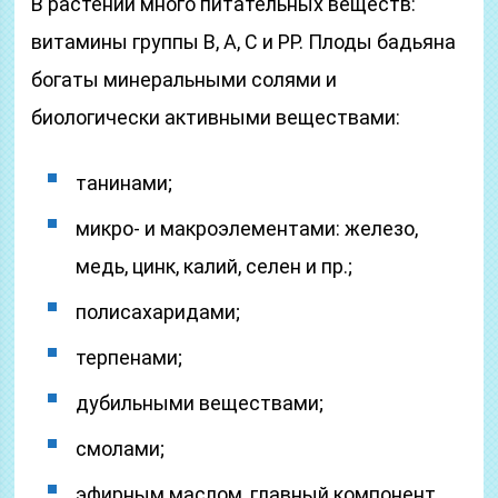
В растении много питательных веществ:
витамины группы В, A, C и PP. Плоды бадьяна
богаты минеральными солями и
биологически активными веществами:
танинами;
микро- и макроэлементами: железо,
медь, цинк, калий, селен и пр.;
полисахаридами;
терпенами;
дубильными веществами;
смолами;
эфирным маслом, главный компонент