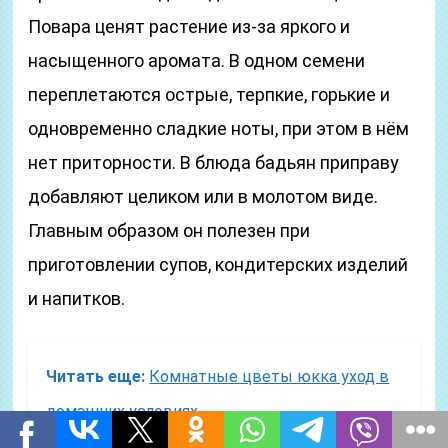
Повара ценят растение из-за яркого и
насыщенного аромата. В одном семени
переплетаются острые, терпкие, горькие и
одновременно сладкие ноты, при этом в нём
нет приторности. В блюда бадьян приправу
добавляют целиком или в молотом виде.
Главным образом он полезен при
приготовлении супов, кондитерских изделий
и напитков.
Читать еще:
Комнатные цветы юкка уход в
домашних условиях