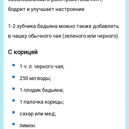
бодрит и улучшает настроение.
1-2 зубчика бадьяна можно также добавлять
в чашку обычного чая (зеленого или черного).
С корицей
1 ч. л. черного чая;
250 мл воды;
1 плодик бадьяна;
1 палочка корицы;
сахар или мед;
лимон.