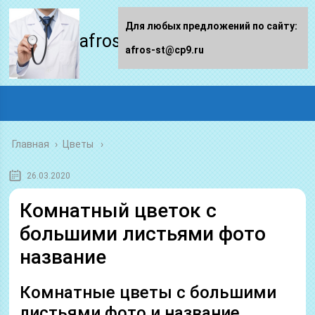
Для любых предложений по сайту:
afros-st.ru
afros-st@cp9.ru
Главная
›
Цветы
26.03.2020
Комнатный цветок с
большими листьями фото
название
Комнатные цветы с большими
листьями фото и название