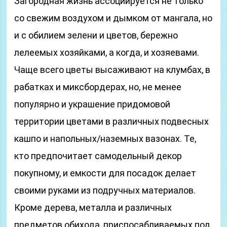
Загородная жизнь ассоциируется не только
со свежим воздухом и дымком от мангала, но
и с обилием зелени и цветов, бережно
лелеемых хозяйками, а когда, и хозяевами.
Чаще всего цветы высаживают на клумбах, в
рабатках и миксбордерах, но, не менее
популярно и украшение придомовой
территории цветами в различных подвесных
кашпо и напольных/наземных вазонах. Те,
кто предпочитает самодельный декор
покупному, и емкости для посадок делает
своими руками из подручных материалов.
Кроме дерева, металла и различных
предметов обихода, приспосабливаемых под