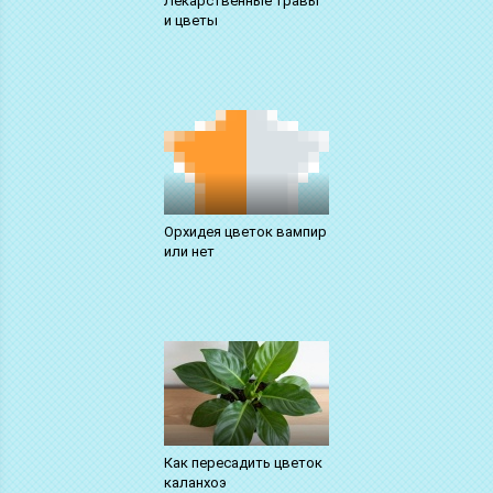
Лекарственные травы
и цветы
Орхидея цветок вампир
или нет
Как пересадить цветок
каланхоэ