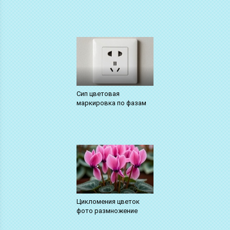
Сип цветовая
маркировка по фазам
Цикломения цветок
фото размножение