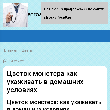
Для любых предложений по сайту:
afros-st.ru
afros-st@cp9.ru
Главная
›
Цветы
14.02.2020
Цветок монстера как
ухаживать в домашних
условиях
Цветок монстера: как ухаживать
в домашних условиях