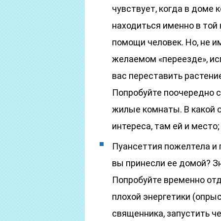
чувствует, когда в доме 
находиться именно в той
помощи человек. Но, не 
желаемом «переезде», и
вас переставить растение
Попробуйте поочередно с
жилые комнаты. В какой 
интереса, там ей и место;
Пуансеттия пожелтела и п
вы принесли ее домой? Зн
Попробуйте временно отд
плохой энергетики (опрыс
священника, запустить чер