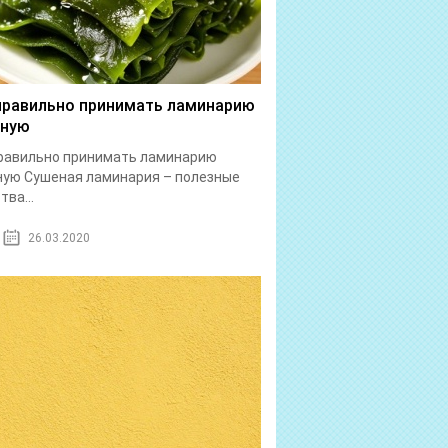
правильно принимать ламинарию
еную
равильно принимать ламинарию
ую Сушеная ламинария – полезные
тва...
26.03.2020