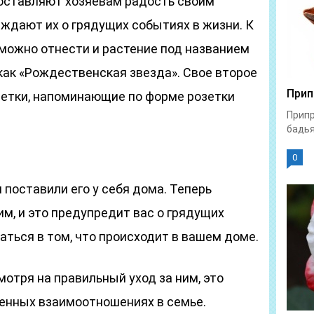
оставляют хозяевам радость своим
ждают их о грядущих событиях в жизни. К
можно отнести и растение под названием
как «Рождественская звезда». Свое второе
Прип
ветки, напоминающие по форме розетки
Припр
бадья
0
 поставили его у себя дома. Теперь
м, и это предупредит вас о грядущих
ться в том, что происходит в вашем доме.
смотря на правильный уход за ним, это
енных взаимоотношениях в семье.