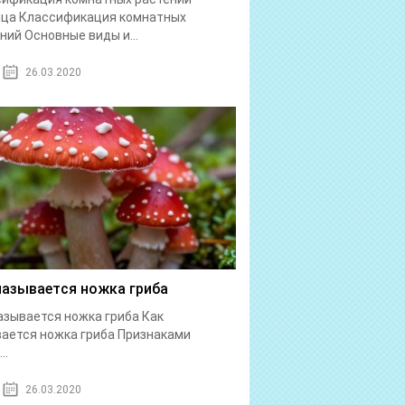
ица Классификация комнатных
ний Основные виды и...
26.03.2020
называется ножка гриба
азывается ножка гриба Как
ается ножка гриба Признаками
..
26.03.2020