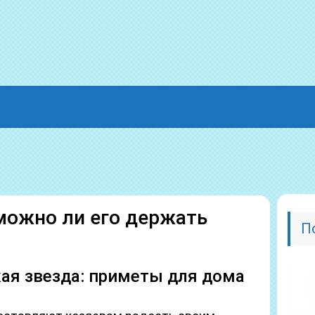
можно ли его держать
П
ая звезда: приметы для дома