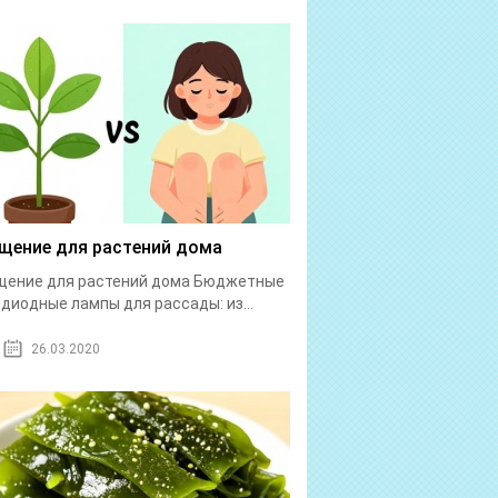
щение для растений дома
щение для растений дома Бюджетные
диодные лампы для рассады: из...
26.03.2020