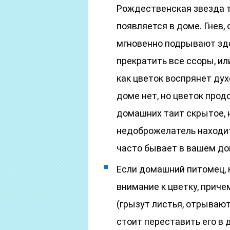
Рождественская звезда т
появляется в доме. Гнев,
мгновенно подрывают здо
прекратить все ссоры, ил
как цветок воспрянет дух
доме нет, но цветок продо
домашних таит скрытое, н
недоброжелатель находи
часто бывает в вашем до
Если домашний питомец, 
внимание к цветку, приче
(грызут листья, отрывают
стоит переставить его в 