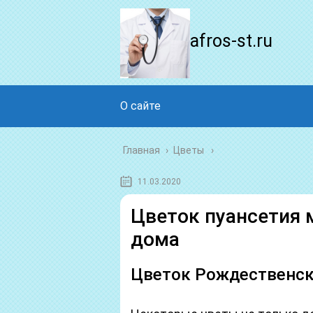
afros-st.ru
О сайте
Главная
›
Цветы
11.03.2020
Цветок пуансетия 
дома
Цветок Рождественск