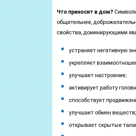
Что приносит в дом?
Символи
общительнее, доброжелательн
свойства, доминирующими явл
устраняет негативную эн
укрепляет взаимоотноше
улучшает настроение;
активирует работу головн
способствует продвижен
улучшает обмен веществ
открывает скрытые талан