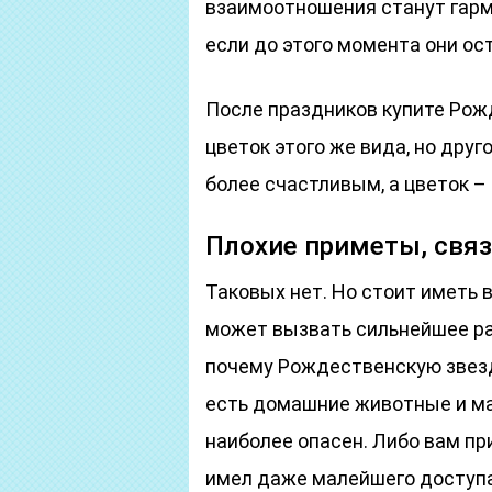
взаимоотношения станут гар
если до этого момента они ос
После праздников купите Рож
цветок этого же вида, но дру
более счастливым, а цветок 
Плохие приметы, связ
Таковых нет. Но стоит иметь в
может вызвать сильнейшее ра
почему Рождественскую звезд
есть домашние животные и ма
наиболее опасен. Либо вам пр
имел даже малейшего доступа 