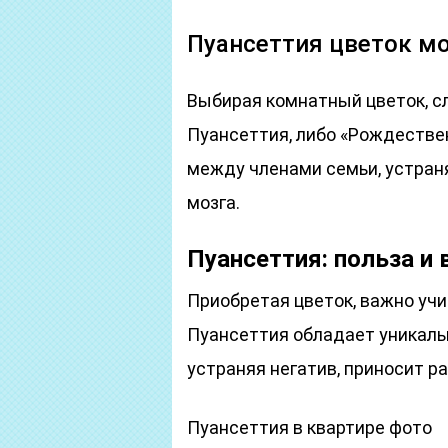
Пуансеттия цветок м
Выбирая комнатный цветок, сл
Пуансеттия, либо «Рождестве
между членами семьи, устраня
мозга.
Пуансеттия: польза и
Приобретая цветок, важно уч
Пуансеттия обладает уникал
устраняя негатив, приносит р
Пуансеттия в квартире фото