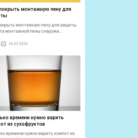
покрыть монтажную пену для
иты
окрыть монтажную пену для защиты
а монтажной пены снаружи....
26.03.2020
ько времени нужно варить
от из сухофруктов
ко времени нужно варить компот из