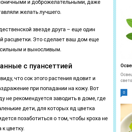
моничными и доброжелательными, даже
тавляли желать лучшего.
дественской звезде друга – еще один
гой расцветки. Это сделает ваш дом еще
– сильным и выносливым.
анные с пуансеттией
Осве
Осве
виду, что сок этого растения ядовит и
свето
здражение при попадании на кожу. Вот
0
у не рекомендуется заводить в доме, где
ленькие дети, для которых яд цветка
идется позаботиться о том, чтобы кроха не
к цветку.