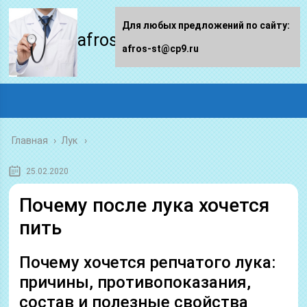
Для любых предложений по сайту:
afros-st.ru
afros-st@cp9.ru
Главная
›
Лук
25.02.2020
Почему после лука хочется
пить
Почему хочется репчатого лука:
причины, противопоказания,
состав и полезные свойства