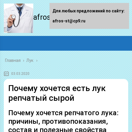
Для любых предложений по сайту:
afros-st.ru
afros-st@cp9.ru
Главная
›
Лук
03.03.2020
Почему хочется есть лук
репчатый сырой
Почему хочется репчатого лука:
причины, противопоказания,
состав и полезные свойства