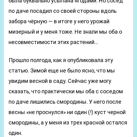
была буквально усыпана ягодами. Но сосед
по даче посадил со своей стороны вдоль
забора чёрную — в итоге у него урожай
мизерный и у меня тоже. Не знали мы оба о
несовместимости этих растений…
Прошло полгода, как я опубликовала эту
статью. Зимой еще не было ясно, что мы
увидим весной в саду. Сейчас уже могу
сказать, что практически мы оба с соседом
по даче лишились смородины. У него после
весны «не проснулся» ни один (!) куст черной
смородины, а у меня из трех красной остался
один.