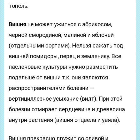
тополь.
Вишня
не может ужиться с абрикосом,
черной смородиной, малиной и яблоней
(отдельными сортами). Нельзя сажать под
вишней помидоры, перец и землянику. Все
пасленовые культуры нужно разместить
подальше от вишни т.к. они являются
распространителями болезни —
вертициллезное усыхание (вилт). При этой
болезни отмирает сердцевина и древесина
внутри растения (вишня отцвела и увяла).
Вишня прекрасно дружит со сливой и