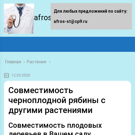
Для любых предложений по сайту:
afros-st.ru
afros-st@cp9.ru
Главная
›
Растения
12.03.2020
Совместимость
черноплодной рябины с
другими растениями
Совместимость плодовых
деревьев в Вашем саду.