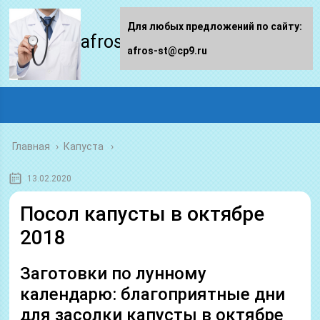
Для любых предложений по сайту:
afros-st.ru
afros-st@cp9.ru
Главная
›
Капуста
13.02.2020
Посол капусты в октябре
2018
Заготовки по лунному
календарю: благоприятные дни
для засолки капусты в октябре