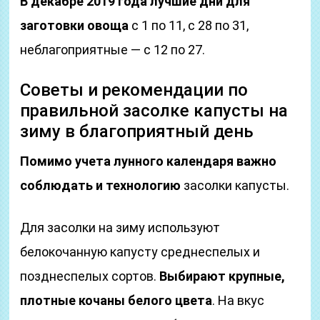
В декабре 2019 года лучшие дни для
заготовки овоща
с 1 по 11, с 28 по 31,
неблагоприятные — с 12 по 27.
Советы и рекомендации по
правильной засолке капусты на
зиму в благоприятный день
Помимо учета лунного календаря важно
соблюдать и технологию
засолки капусты.
Для засолки на зиму используют
белокочанную капусту среднеспелых и
позднеспелых сортов.
Выбирают крупные,
плотные кочаны белого цвета
. На вкус