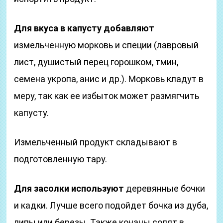
Для вкуса в капусту добавляют
измельченную морковь и специи (лавровый
лист, душистый перец горошком, тмин,
семена укропа, анис и др.). Морковь кладут в
меру, так как ее избыток может размягчить
капусту.
Измельченный продукт складывают в
подготовленную тару.
Для засолки используют
деревянные бочки
и кадки. Лучше всего подойдет бочка из дуба,
липы или березы. Также кочаны солят в