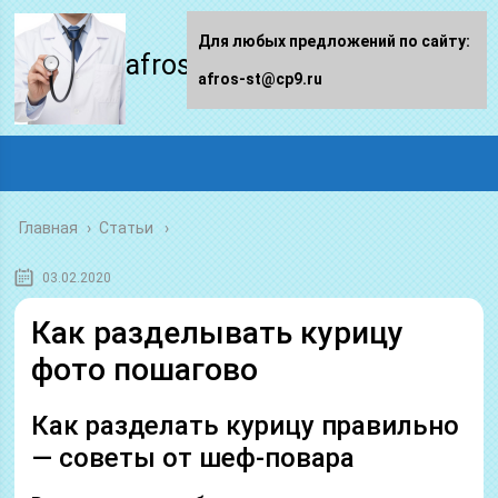
Для любых предложений по сайту:
afros-st.ru
afros-st@cp9.ru
Главная
›
Статьи
03.02.2020
Как разделывать курицу
фото пошагово
Как разделать курицу правильно
— советы от шеф-повара