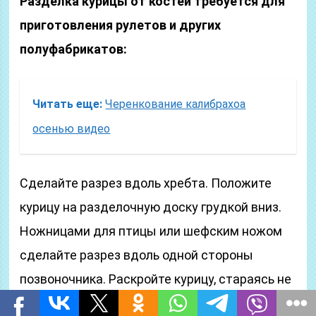
Разделка курицы от костей требуется для
приготовления рулетов и других
полуфабрикатов:
Читать еще:
Черенкование калибрахоа
осенью видео
Сделайте разрез вдоль хребта. Положите
курицу на разделочную доску грудкой вниз.
Ножницами для птицы или шефским ножом
сделайте разрез вдоль одной стороны
позвоночника. Раскройте курицу, стараясь не
повредить и не порвать кожу.